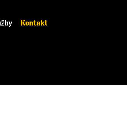
užby
Kontakt