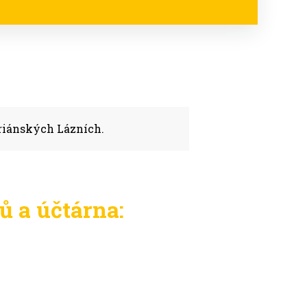
ariánských Lázních.
ů a účtárna: