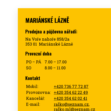
MARIÁNSKÉ LÁZNĚ
Prodejna a půjčovna nářadí:
Na Voře nahoře 858/2a
353 01 Mariánské Lázně
Provozní doba
PO – PÁ
7.00 – 17.00
SO
8.00 – 11.00
Kontakt
Mobil:
+420 736 77 72 87
Provozovna:
+420 354 62 22 49
Kancelář:
+420 354 62 02 41
E-mail:
ralko@seznam.cz
,
ralko.ml@seznam.cz