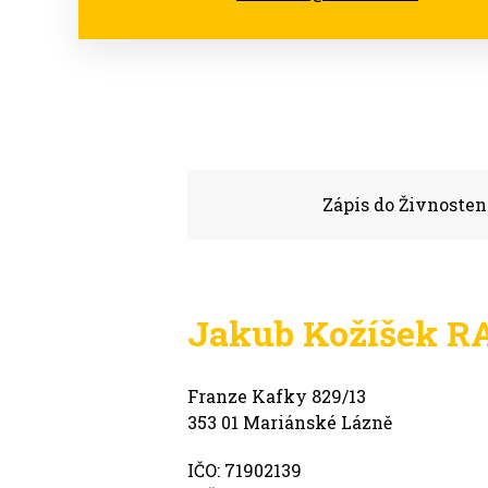
Zápis do Živnosten
Jakub Kožíšek R
Franze Kafky 829/13
353 01 Mariánské Lázně
IČO: 71902139