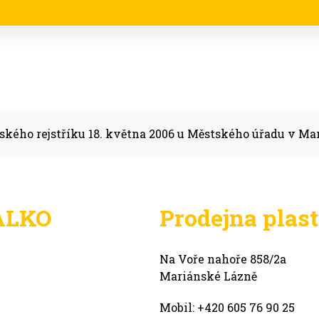
ského rejstříku 18. května 2006 u Městského úřadu v M
ALKO
Prodejna plast
Na Voře nahoře 858/2a
Mariánské Lázně
Mobil: +420 605 76 90 25