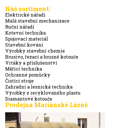
Náš sortiment:
Elektrické nářadí
Malá stavební mechanizace
Ruční nářadí
Kotevní technika
Spojovací materiál
Stavební kování
Výrobky stavební chemie
Brusivo, řezací a brusné kotouče
Vrtáky a příslušenství
Měřící technika
Ochranné pomůcky
Čistící stroje
Zahradní a lesnická technika
Výrobky z recyklovaného plastu
Diamantové kotouče
Prodejna Mariánské Lázně