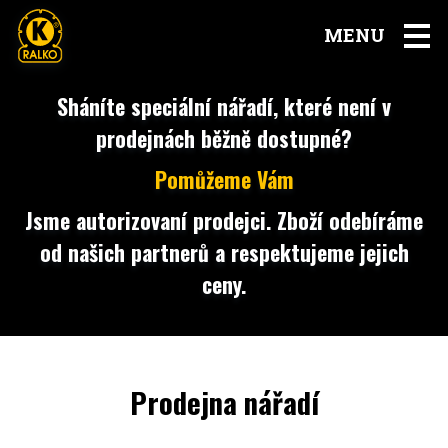
MENU
Sháníte speciální nářadí, které není v
prodejnách běžně dostupné?
Pomůžeme Vám
Jsme autorizovaní prodejci. Zboží odebíráme
od našich partnerů a respektujeme jejich
ceny.
Prodejna nářadí